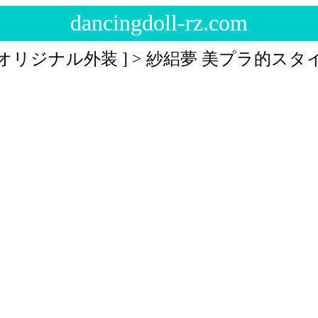
dancingdoll-rz.com
オリジナル外装 ] > 紗絽夢 美プラ的スタ